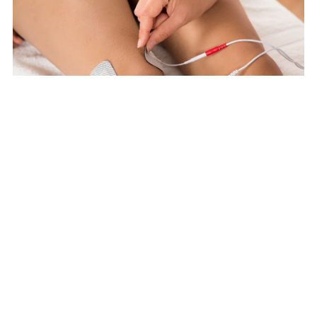
Conoce la Clínica de Fisioterapia
Esteiro