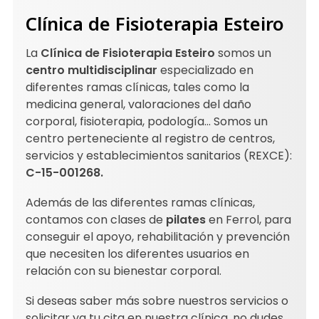
Clínica de Fisioterapia Esteiro
La
Clínica de Fisioterapia Esteiro
somos un
centro multidisciplinar
especializado en
diferentes ramas clínicas, tales como la
medicina general, valoraciones del daño
corporal, fisioterapia, podología... Somos un
centro perteneciente al registro de centros,
servicios y establecimientos sanitarios (REXCE):
C-15-001268.
Además de las diferentes ramas clínicas,
contamos con clases de
pilates
en Ferrol, para
conseguir el apoyo, rehabilitación y prevención
que necesiten los diferentes usuarios en
relación con su bienestar corporal.
Si deseas saber más sobre nuestros servicios o
solicitar ya tu cita en nuestra clínica, no dudes